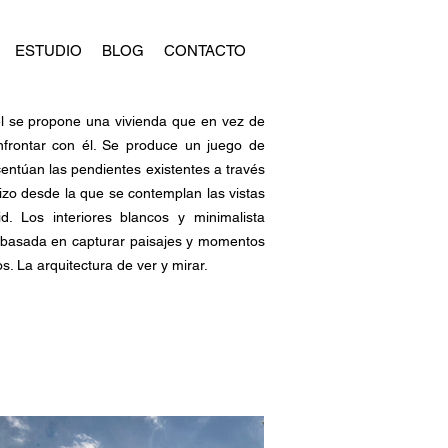
ESTUDIO
BLOG
CONTACTO
el se propone una vivienda que en vez de
nfrontar con él. Se produce un juego de
entúan las pendientes existentes a través
izo desde la que se contemplan las vistas
d. Los interiores blancos y minimalista
or basada en capturar paisajes y momentos
. La arquitectura de ver y mirar.