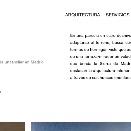
ARQUITECTURA
SERVICIOS
En una parcela en claro desniv
adaptarse al terreno, busca co
formas de hormigón visto que ac
de una terraza-mirador en volad
da unifamiliar en Madrid
que brinda la Sierra de Madri
destacan la arquitectura interi
a través de sus huecos orientados
r